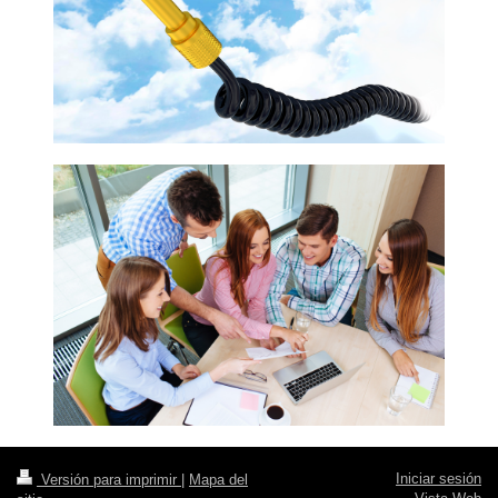
Iniciar sesión
Versión para imprimir
|
Mapa del